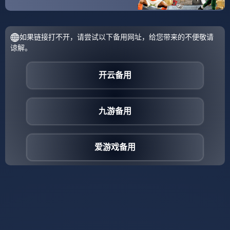
亚天才在这场比赛中完成了从“优秀球员”到“关键先生”的
蜕变。
比赛进行到第60分钟,场上依然僵持，塞内加尔虽然全
面占优，但沙特门将的出色发挥和防线的一次次封堵，
让比分始终维持在1:0，克瓦拉茨赫利亚站了出来，他
在左路接球，面对两名防守球员的包夹，先是沉肩虚
晃，随后突然变向内切，用一个轻盈的钟摆过人撕开缺
口，沙特的后卫如木桩般定在原地，他则在禁区弧顶处
冷静起脚——一记弧线球划破夜空，直挂球门死角。
这粒进球不只是比分上的锁定,更是一种宣言：全面压制
可以摧毁对手的战术，但唯有“唯一者”才能用最优雅的
方式完成最后一击，克瓦拉茨赫利亚的“唯一性”体现在
三个层面：
技术层面
：在高压环境下，他的控球、变向和射门展现