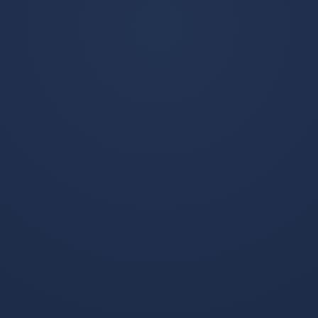
枚硬币的两面。
若非塞内加尔的全场压制,沙特或许可以组织起有效反
扑，克瓦拉茨赫利亚的灵光一现也未必能锁定胜局；但
若是没有克瓦拉茨赫利亚的致命一击，塞内加尔的全面